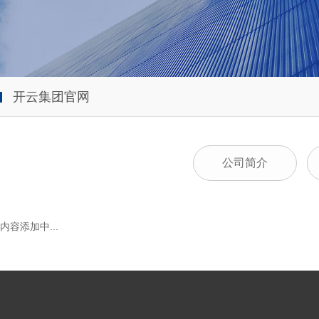
开云集团官网
公司简介
内容添加中...