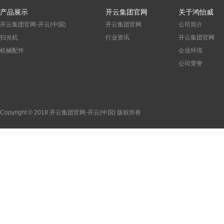
产品展示
开云集团官网
关于鸿怡威
开云集团官网-开云(中国)
开云集团官网
公司简介
扫光机
行业资讯
开云集团官网
机械配件
企业环境
公司荣誉
Copyright © 2018 开云集团官网-开云(中国) 版权所有