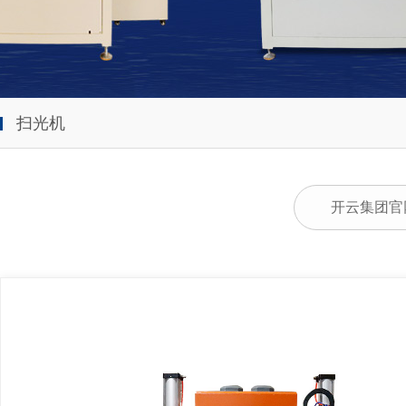
扫光机
开云集团官网