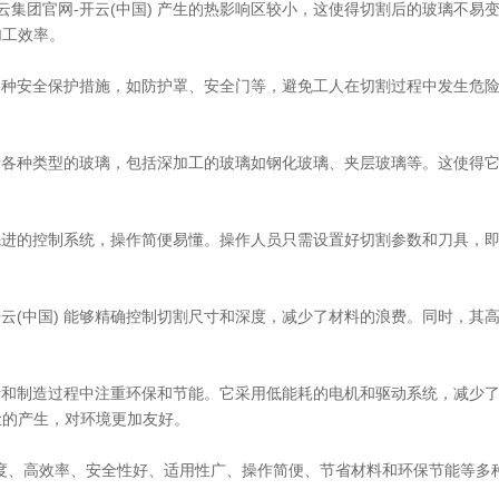
团官网-开云(中国) 产生的热影响区较小，这使得切割后的玻璃不易
加工效率。
多种安全保护措施，如防护罩、安全门等，避免工人在切割过程中发生危
于各种类型的玻璃，包括深加工的玻璃如钢化玻璃、夹层玻璃等。这使得
先进的控制系统，操作简便易懂。操作人员只需设置好切割参数和刀具，
(中国) 能够精确控制切割尺寸和深度，减少了材料的浪费。同时，其
计和制造过程中注重环保和节能。它采用低能耗的电机和驱动系统，减少
尘的产生，对环境更加友好。
度、高效率、安全性好、适用性广、操作简便、节省材料和环保节能等多
。