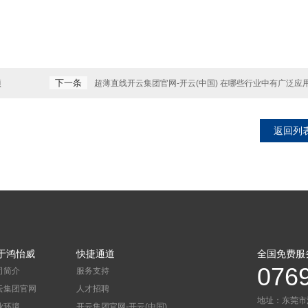
下一条
项
超薄直线开云集团官网-开云(中国) 在哪些行业中有广泛应
返回列
于鸿怡威
快捷通道
全国免费服
076
司简介
服务支持
云集团官网
人才招聘
地址：东莞市
业环境
开云集团官网-开云(中国)