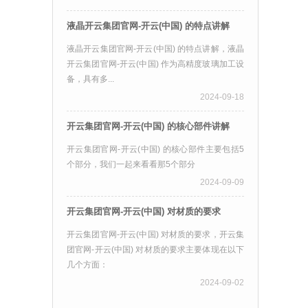
液晶开云集团官网-开云(中国) 的特点讲解
液晶开云集团官网-开云(中国) 的特点讲解，液晶
开云集团官网-开云(中国) 作为高精度玻璃加工设
备，具有多...
2024-09-18
开云集团官网-开云(中国) 的核心部件讲解
开云集团官网-开云(中国) 的核心部件主要包括5
个部分，我们一起来看看那5个部分
2024-09-09
开云集团官网-开云(中国) 对材质的要求
开云集团官网-开云(中国) 对材质的要求，开云集
团官网-开云(中国) 对材质的要求主要体现在以下
几个方面：
2024-09-02