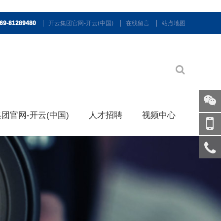
69-81289480
开云集团官网-开云(中国)
在线留言
站点地图
团官网-开云(中国)
人才招聘
视频中心
关注
微信
手机
访问
服务
热线
回到
顶部