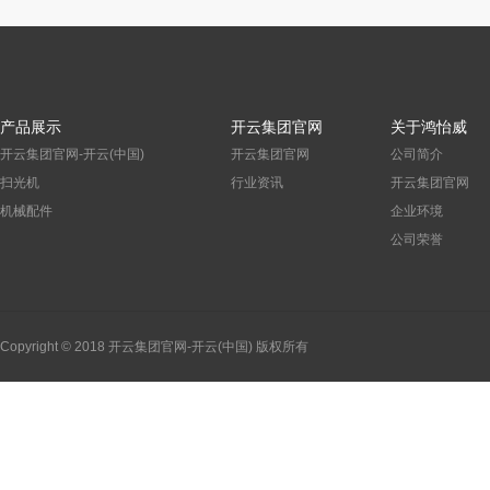
产品展示
开云集团官网
关于鸿怡威
开云集团官网-开云(中国)
开云集团官网
公司简介
扫光机
行业资讯
开云集团官网
机械配件
企业环境
公司荣誉
Copyright © 2018 开云集团官网-开云(中国) 版权所有